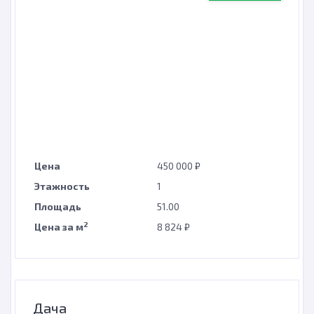
Цена
450 000 ₽
Этажность
1
Площадь
51.00
2
Цена за м
8 824 ₽
Дача