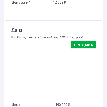
2
Цена за м
12 032 ₽
Дача
г. Омск, р-н Октябрьский, тер.СОСН. Радуга-1
ПРОДАЖА
Цена
1 190 000 ₽