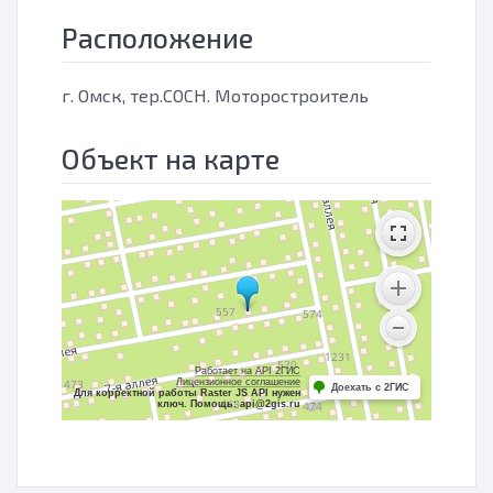
Расположение
г. Омск, тер.СОСН. Моторостроитель
Объект на карте
Работает на API 2ГИС
Лицензионное соглашение
Доехать с 2ГИС
Для корректной работы Raster JS API нужен
ключ. Помощь: api@2gis.ru