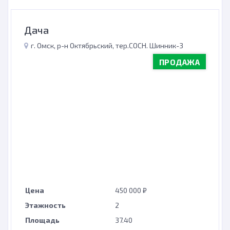
Дача
г. Омск, р-н Октябрьский, тер.СОСН. Шинник-3
ПРОДАЖА
Цена
450 000 ₽
Этажность
2
Площадь
37.40