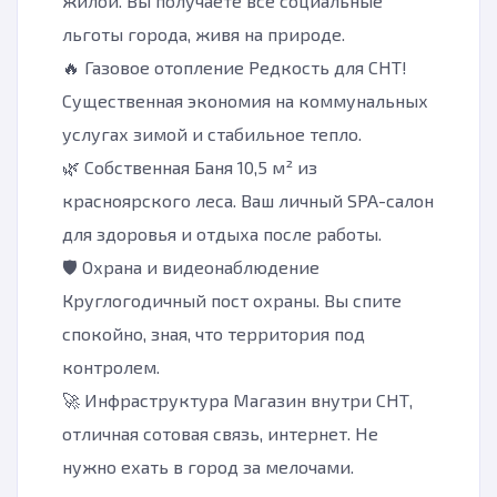
жилой. Вы получаете все социальные
льготы города, живя на природе.
🔥 Газовое отопление Редкость для СНТ!
Существенная экономия на коммунальных
услугах зимой и стабильное тепло.
🌿 Собственная Баня 10,5 м² из
красноярского леса. Ваш личный SPA-салон
для здоровья и отдыха после работы.
🛡️ Охрана и видеонаблюдение
Круглогодичный пост охраны. Вы спите
спокойно, зная, что территория под
контролем.
🚀 Инфраструктура Магазин внутри СНТ,
отличная сотовая связь, интернет. Не
нужно ехать в город за мелочами.