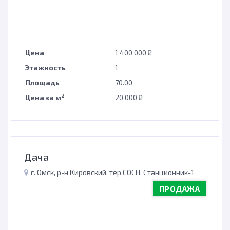
Цена
1 400 000 ₽
Этажность
1
Площадь
70.00
2
Цена за м
20 000 ₽
Дача
г. Омск, р-н Кировский, тер.СОСН. Станционник-1
ПРОДАЖА