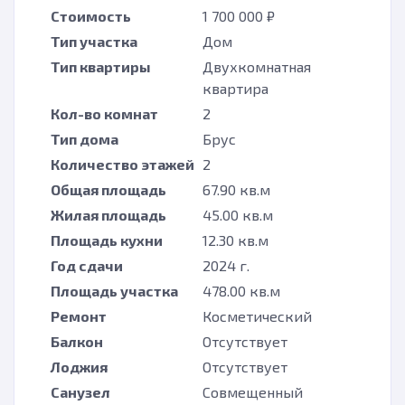
Стоимость
1 700 000 ₽
Тип участка
Дом
Тип квартиры
Двухкомнатная
квартира
Кол-во комнат
2
Тип дома
Брус
Количество этажей
2
Общая площадь
67.90 кв.м
Жилая площадь
45.00 кв.м
Площадь кухни
12.30 кв.м
Год сдачи
2024 г.
Площадь участка
478.00 кв.м
Ремонт
Косметический
Балкон
Отсутствует
Лоджия
Отсутствует
Санузел
Совмещенный