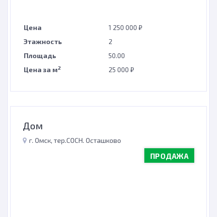
Цена
1 250 000 ₽
Этажность
2
Площадь
50.00
2
Цена за м
25 000 ₽
Дом
г. Омск, тер.СОСН. Осташково
ПРОДАЖА