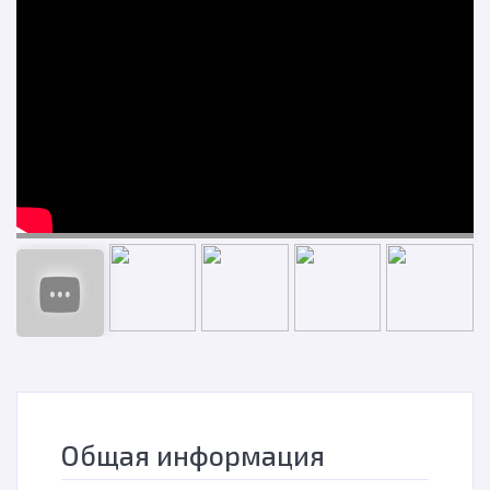
н
Общая информация