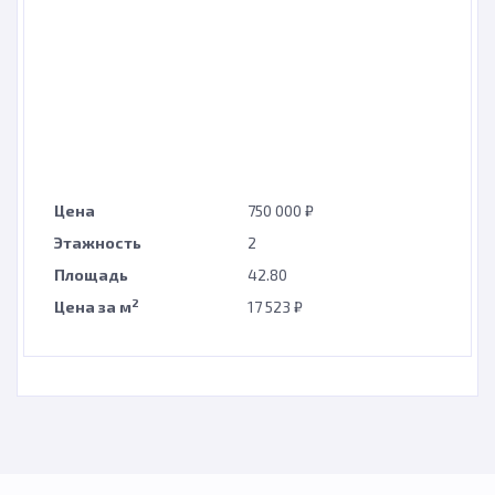
Цена
750 000 ₽
Этажность
2
Площадь
42.80
2
Цена за м
17 523 ₽