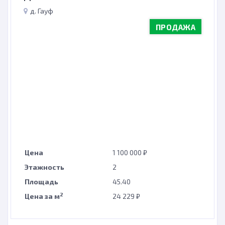
д. Гауф
ПРОДАЖА
Цена
1 100 000 ₽
Этажность
2
Площадь
45.40
2
Цена за м
24 229 ₽