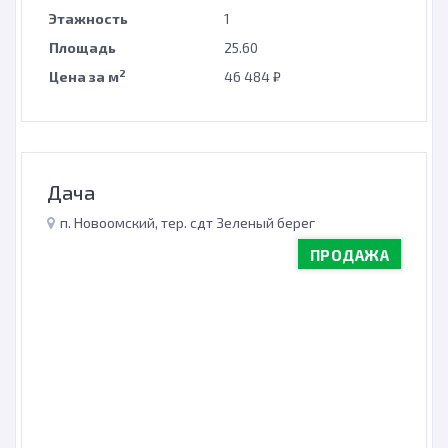
Этажность
1
Площадь
25.60
2
Цена за м
46 484 ₽
Дача
п. Новоомский, тер. сдт Зеленый берег
ПРОДАЖА