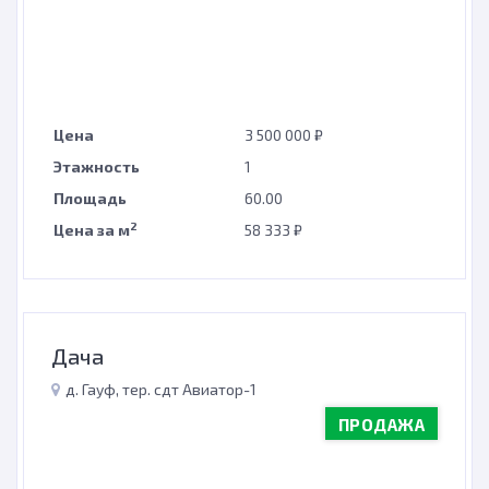
Цена
3 500 000 ₽
Этажность
1
Площадь
60.00
2
Цена за м
58 333 ₽
Дача
д. Гауф, тер. сдт Авиатор-1
ПРОДАЖА