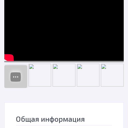
н
Общая информация