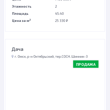
Этажность
2
Площадь
45.40
2
Цена за м
25 330 ₽
Дача
г. Омск, р-н Октябрьский, тер.СОСН. Шинник-3
ПРОДАЖА