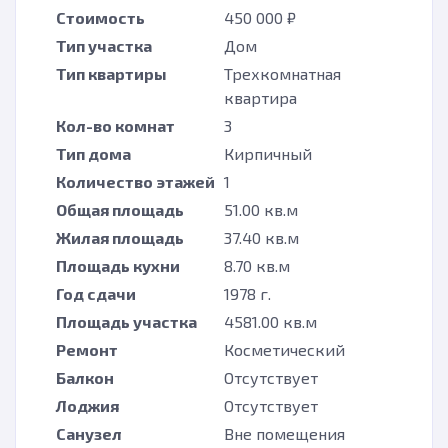
Стоимость
450 000 ₽
Тип участка
Дом
Тип квартиры
Трехкомнатная
квартира
Кол-во комнат
3
Тип дома
Кирпичный
Количество этажей
1
Общая площадь
51.00 кв.м
Жилая площадь
37.40 кв.м
Площадь кухни
8.70 кв.м
Год сдачи
1978 г.
Площадь участка
4581.00 кв.м
Ремонт
Косметический
Балкон
Отсутствует
Лоджия
Отсутствует
Санузел
Вне помещения