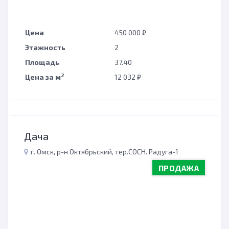
Цена
450 000 ₽
Этажность
2
Площадь
37.40
2
Цена за м
12 032 ₽
Дача
г. Омск, р-н Октябрьский, тер.СОСН. Радуга-1
ПРОДАЖА