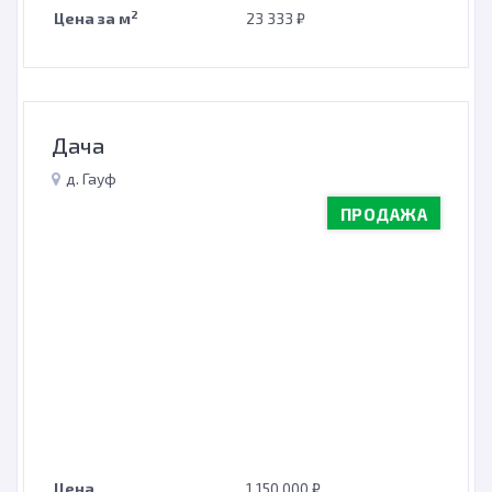
2
Цена за м
23 333 ₽
Дача
д. Гауф
ПРОДАЖА
Цена
1 150 000 ₽