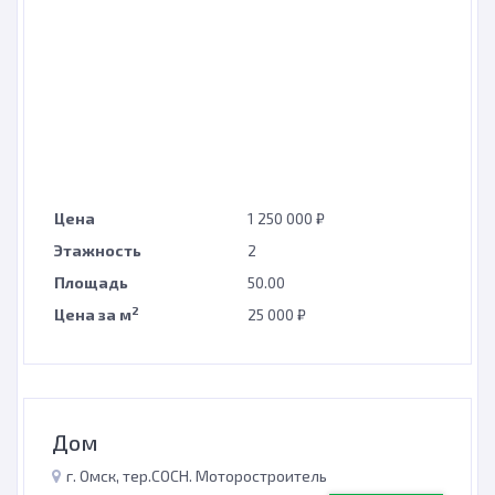
Цена
1 250 000 ₽
Этажность
2
Площадь
50.00
2
Цена за м
25 000 ₽
Дом
г. Омск, тер.СОСН. Моторостроитель