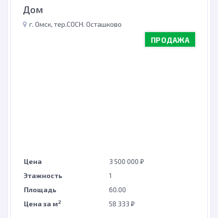
Дом
г. Омск, тер.СОСН. Осташково
ПРОДАЖА
Цена
3 500 000 ₽
Этажность
1
Площадь
60.00
2
Цена за м
58 333 ₽