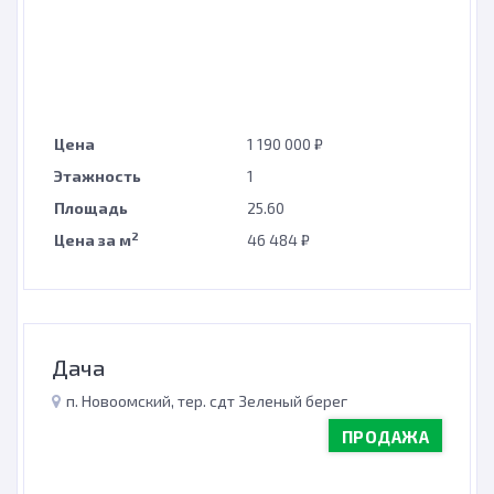
Цена
1 190 000 ₽
Этажность
1
Площадь
25.60
2
Цена за м
46 484 ₽
Дача
п. Новоомский, тер. сдт Зеленый берег
ПРОДАЖА