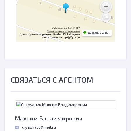
Работает на API 2ГИС
Лицензионное соглашение
Доехать с 2ГИС
Для корректной работы Raster JS API нужен
ключ. Помощь: api@2gis.ru
СВЯЗАТЬСЯ С АГЕНТОМ
Максим Владимирович
kryscha55@mail.ru