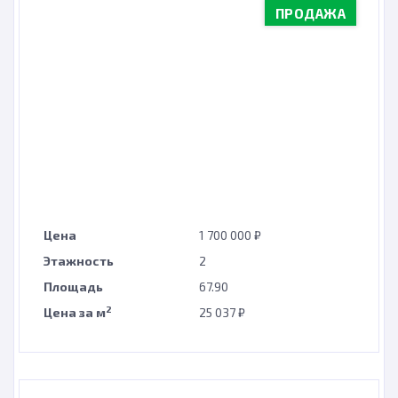
ПРОДАЖА
Цена
1 700 000 ₽
Этажность
2
Площадь
67.90
2
Цена за м
25 037 ₽