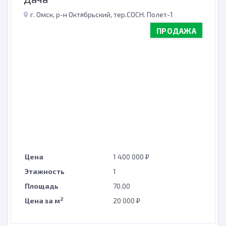
г. Омск, р-н Октябрьский, тер.СОСН. Полет-1
ПРОДАЖА
Цена
1 400 000 ₽
Этажность
1
Площадь
70.00
2
Цена за м
20 000 ₽