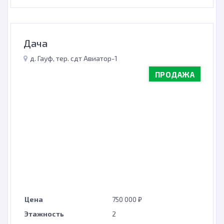
Дача
д. Гауф, тер. сдт Авиатор-1
ПРОДАЖА
Цена
750 000 ₽
Этажность
2