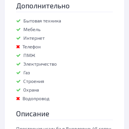
Дополнительно
Бытовая техника
Мебель
Интернет
Телефон
ПМЖ
Электричество
Газ
Строения
Охрана
Водопровод
Описание
Просторная усадьба в Яковлевке: 45 соток