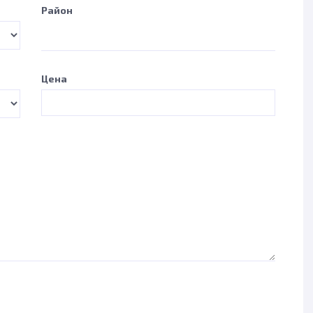
Район
Цена