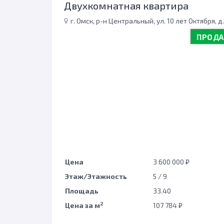
Двухкомнатная квартира
г. Омск, р-н Центральный, ул. 10 лет Октября, д.
ПРОД
Цена
3 600 000 ₽
Этаж/Этажность
5 / 9
Площадь
33.40
2
Цена за м
107 784 ₽