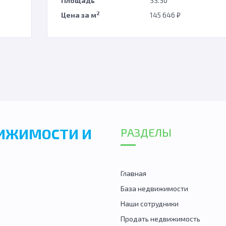
Площадь
33.30
2
Цена за м
145 646 ₽
ВИЖИМОСТИ И
РАЗДЕЛЫ
Главная
База недвижимости
Наши сотрудники
Продать недвижимость