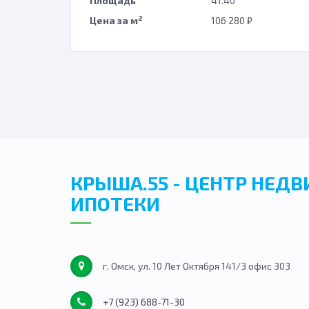
Площадь
41.40
2
Цена за м
106 280 ₽
КРЫША.55 - ЦЕНТР НЕД
ИПОТЕКИ
г. Омск, ул. 10 Лет Октября 141/3 офис 303
+7 (923) 688-71-30