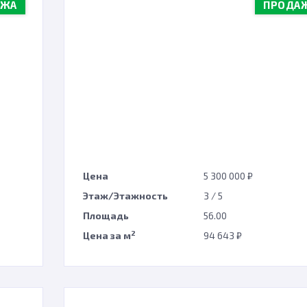
АЖА
ПРОДА
Цена
5 300 000 ₽
Этаж/Этажность
3 / 5
Площадь
56.00
2
Цена за м
94 643 ₽