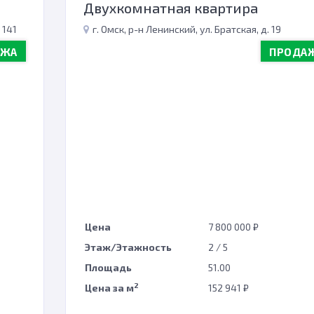
Двухкомнатная квартира
 141
г. Омск, р-н Ленинский, ул. Братская, д. 19
АЖА
ПРОДА
Цена
7 800 000 ₽
Этаж/Этажность
2 / 5
Площадь
51.00
2
Цена за м
152 941 ₽