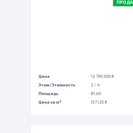
ПРОД
Цена
12 790 000 ₽
Этаж/Этажность
2 / 4
Площадь
81.40
2
Цена за м
157 125 ₽