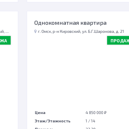
Однокомнатная квартира
 367
г. Омск, р-н Кировский, ул. Б.Г.Шаронова, д. 21
АЖА
ПРОДА
Цена
4 850 000 ₽
Этаж/Этажность
1 / 14