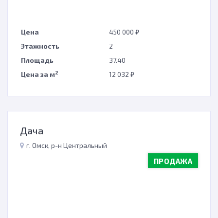
Цена
450 000 ₽
Этажность
2
Площадь
37.40
2
Цена за м
12 032 ₽
Дача
г. Омск, р-н Центральный
ПРОДАЖА