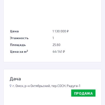
Цена
1 130 000 ₽
Этажность
1
Площадь
25.60
2
Цена за м
44 141 ₽
Дача
г. Омск, р-н Октябрьский, тер.СОСН. Радуга-1
ПРОДАЖА