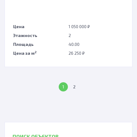
Цена
1 050 000 ₽
Этажность
2
Площадь
40.00
2
Цена за м
26 250 ₽
1
2
ПОИСК ОБЪЕКТОВ