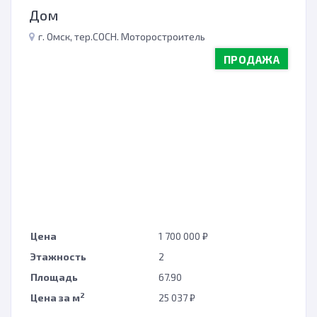
Дом
г. Омск, тер.СОСН. Моторостроитель
ПРОДАЖА
Цена
1 700 000 ₽
Этажность
2
Площадь
67.90
2
Цена за м
25 037 ₽