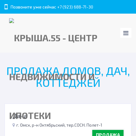
Позвоните уже сейчас
+7 (923) 688-71-30
ПРОДАЖА ДОМОВ, ДАЧ,
КОТТЕДЖЕЙ
Дача
г. Омск, р-н Октябрьский, тер.СОСН. Полет-1
ПРОДАЖА