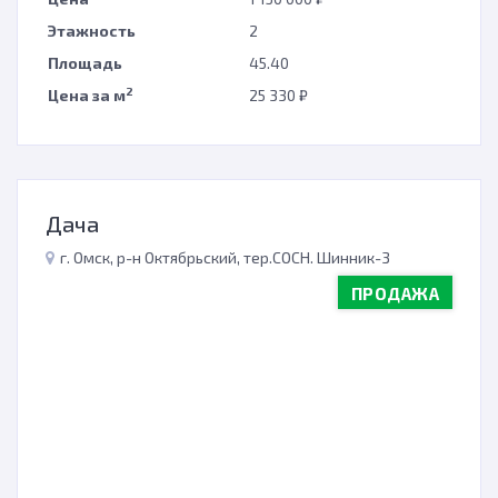
Этажность
2
Площадь
45.40
2
Цена за м
25 330 ₽
Дача
г. Омск, р-н Октябрьский, тер.СОСН. Шинник-3
ПРОДАЖА