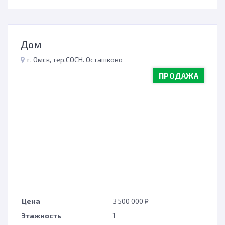
Дом
г. Омск, тер.СОСН. Осташково
ПРОДАЖА
Цена
3 500 000 ₽
Этажность
1