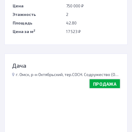
Цена
750 000 ₽
Этажность
2
Площадь
42.80
2
Цена за м
17 523 ₽
Дача
г. Омск, р-н Октябрьский, тер.СОСН. Содружество (Октябрьский)
ПРОДАЖА