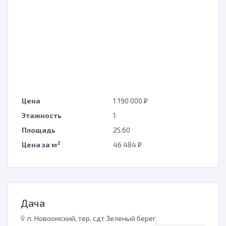
Цена
1 190 000 ₽
Этажность
1
Площадь
25.60
2
Цена за м
46 484 ₽
Дача
п. Новоомский, тер. сдт Зеленый берег