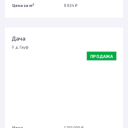
2
Цена за м
8 824 ₽
Дача
д. Гауф
ПРОДАЖА
Цена
1 150 000 ₽