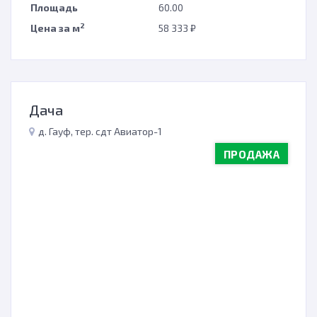
Площадь
60.00
2
Цена за м
58 333 ₽
Дача
д. Гауф, тер. сдт Авиатор-1
ПРОДАЖА