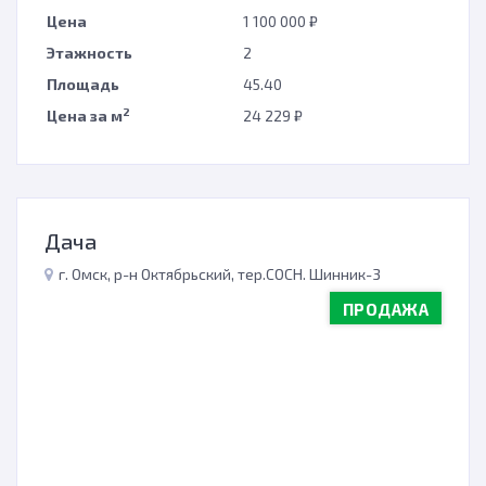
Цена
1 100 000 ₽
Этажность
2
Площадь
45.40
2
Цена за м
24 229 ₽
Дача
г. Омск, р-н Октябрьский, тер.СОСН. Шинник-3
ПРОДАЖА