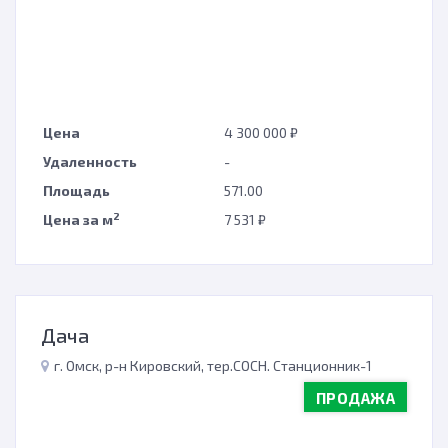
Цена
4 300 000 ₽
Удаленность
-
Площадь
571.00
2
Цена за м
7 531 ₽
Дача
г. Омск, р-н Кировский, тер.СОСН. Станционник-1
ПРОДАЖА