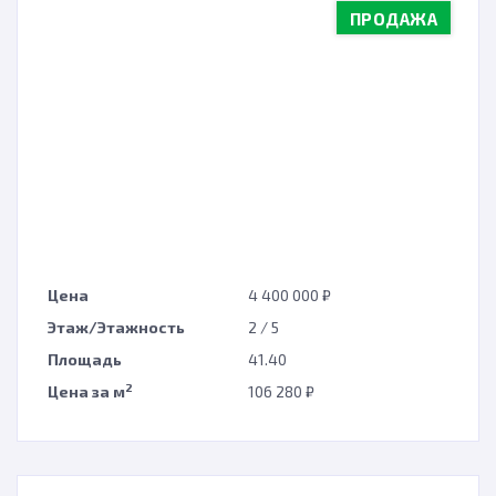
ПРОДАЖА
Цена
4 400 000 ₽
Этаж/Этажность
2 / 5
Площадь
41.40
2
Цена за м
106 280 ₽