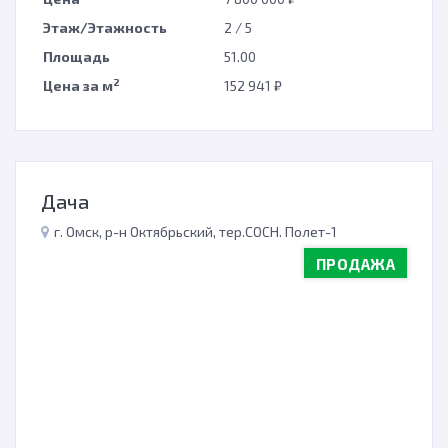
Этаж/Этажность
2 / 5
Площадь
51.00
2
Цена за м
152 941 ₽
Дача
г. Омск, р-н Октябрьский, тер.СОСН. Полет-1
ПРОДАЖА