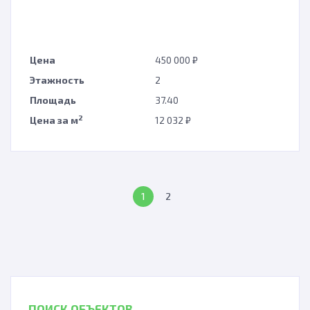
Цена
450 000 ₽
Этажность
2
Площадь
37.40
2
Цена за м
12 032 ₽
1
2
ПОИСК ОБЪЕКТОВ