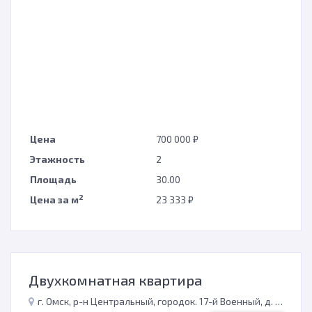
Цена
700 000 ₽
Этажность
2
Площадь
30.00
2
Цена за м
23 333 ₽
Двухкомнатная квартира
г. Омск, р-н Центральный, городок. 17-й Военный, д. 367