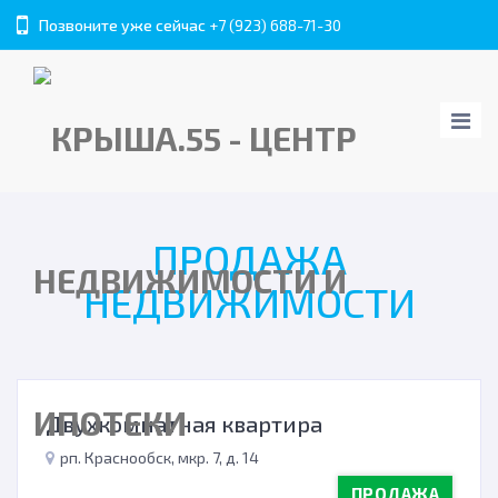
Позвоните уже сейчас
+7 (923) 688-71-30
ПРОДАЖА
НЕДВИЖИМОСТИ
Двухкомнатная квартира
рп. Краснообск, мкр. 7, д. 14
ПРОДАЖА