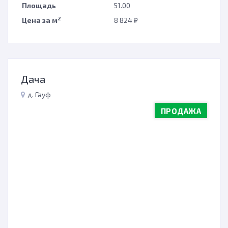
Площадь
51.00
2
Цена за м
8 824 ₽
Дача
д. Гауф
ПРОДАЖА