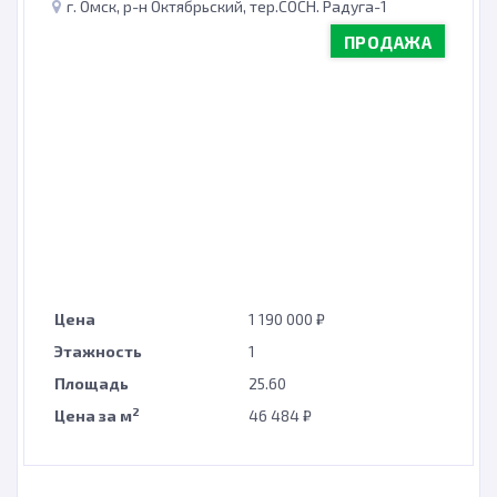
г. Омск, р-н Октябрьский, тер.СОСН. Радуга-1
ПРОДАЖА
Цена
1 190 000 ₽
Этажность
1
Площадь
25.60
2
Цена за м
46 484 ₽