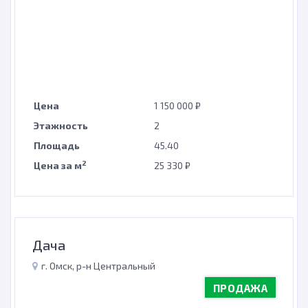
Цена
1 150 000 ₽
Этажность
2
Площадь
45.40
2
Цена за м
25 330 ₽
Дача
г. Омск, р-н Центральный
ПРОДАЖА