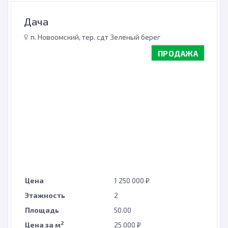
Дача
п. Новоомский, тер. сдт Зеленый берег
ПРОДАЖА
Цена
1 250 000 ₽
Этажность
2
Площадь
50.00
2
Цена за м
25 000 ₽