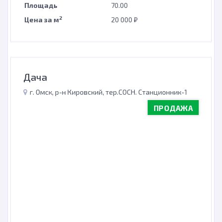
Площадь
70.00
2
Цена за м
20 000 ₽
Дача
г. Омск, р-н Кировский, тер.СОСН. Станционник-1
ПРОДАЖА