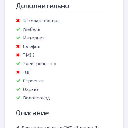
Дополнительно
Бытовая техника
Мебель
Интернет
Телефон
ПМЖ
Электричество
Газ
Строения
Охрана
Водопровод
Описание
🌲 Ваша дача мечты в СНТ «Шинник-3» —