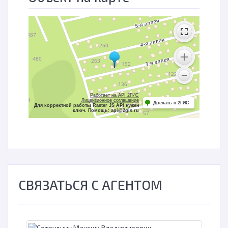
Работает на API 2ГИС
Лицензионное соглашение
Доехать с 2ГИС
Для корректной работы Raster JS API нужен
ключ. Помощь: api@2gis.ru
СВЯЗАТЬСЯ С АГЕНТОМ