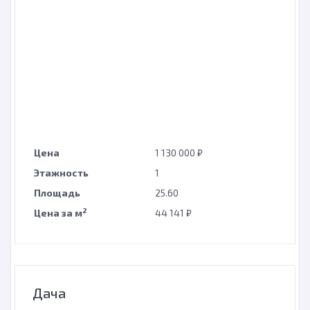
Цена
1 130 000 ₽
Этажность
1
Площадь
25.60
2
Цена за м
44 141 ₽
Дача