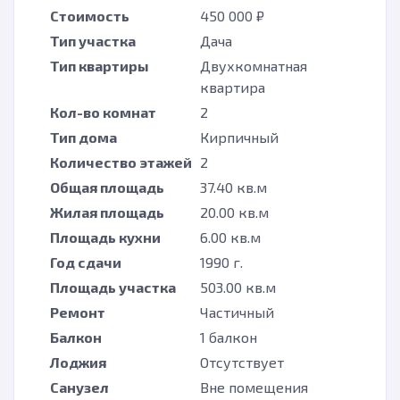
Стоимость
450 000 ₽
Тип участка
Дача
Тип квартиры
Двухкомнатная
квартира
Кол-во комнат
2
Тип дома
Кирпичный
Количество этажей
2
Общая площадь
37.40 кв.м
Жилая площадь
20.00 кв.м
Площадь кухни
6.00 кв.м
Год сдачи
1990 г.
Площадь участка
503.00 кв.м
Ремонт
Частичный
Балкон
1 балкон
Лоджия
Отсутствует
Санузел
Вне помещения