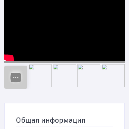
н
Общая информация