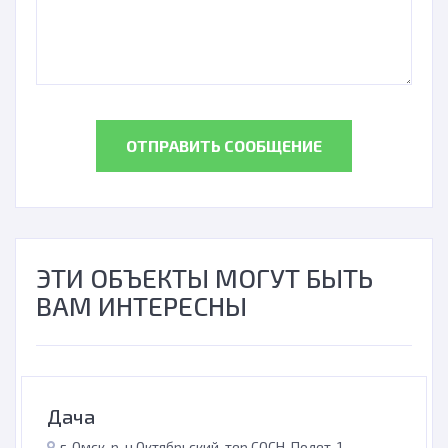
ОТПРАВИТЬ СООБЩЕНИЕ
ЭТИ ОБЪЕКТЫ МОГУТ БЫТЬ
ВАМ ИНТЕРЕСНЫ
Дача
г. Омск, р-н Октябрьский, тер.СОСН. Полет-1