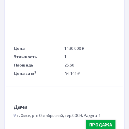
Цена
1 130 000 ₽
Этажность
1
Площадь
25.60
2
Цена за м
44 141 ₽
Дача
г. Омск, р-н Октябрьский, тер.СОСН. Радуга-1
ПРОДАЖА