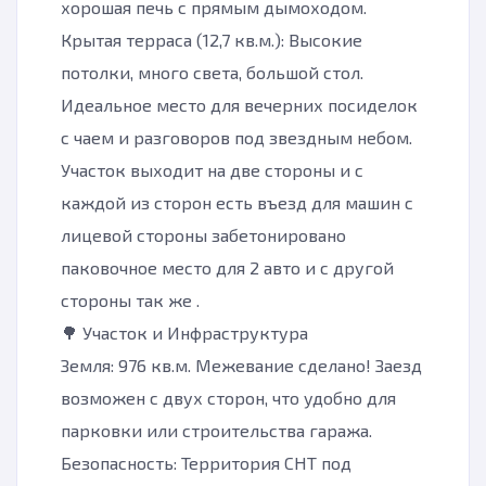
хорошая печь с прямым дымоходом.
Крытая терраса (12,7 кв.м.): Высокие
потолки, много света, большой стол.
Идеальное место для вечерних посиделок
с чаем и разговоров под звездным небом.
Участок выходит на две стороны и с
каждой из сторон есть въезд для машин с
лицевой стороны забетонировано
паковочное место для 2 авто и с другой
стороны так же .
🌳 Участок и Инфраструктура
Земля: 976 кв.м. Межевание сделано! Заезд
возможен с двух сторон, что удобно для
парковки или строительства гаража.
Безопасность: Территория СНТ под