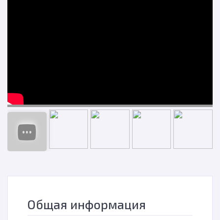
н
Общая информация