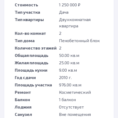
Стоимость
1 250 000 ₽
Тип участка
Дача
Тип квартиры
Двухкомнатная
квартира
Кол-во комнат
2
Тип дома
Пенобетонный блок
Количество этажей
2
Общая площадь
50.00 кв.м
Жилая площадь
25.00 кв.м
Площадь кухни
9.00 кв.м
Год сдачи
2010 г.
Площадь участка
976.00 кв.м
Ремонт
Косметический
Балкон
1 балкон
Лоджия
Отсутствует
Санузел
Вне помещения