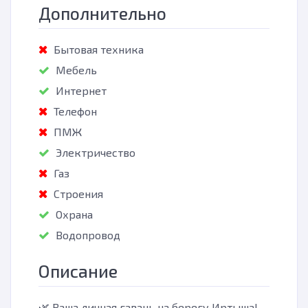
Дополнительно
Бытовая техника
Мебель
Интернет
Телефон
ПМЖ
Электричество
Газ
Строения
Охрана
Водопровод
Описание
🌿 Ваша личная гавань на берегу Иртыша!