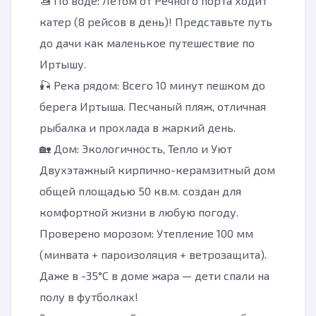
🚤 По воде: Летом от Речного порта ходит
катер (8 рейсов в день)! Представьте путь
до дачи как маленькое путешествие по
Иртышу.
🎣 Река рядом: Всего 10 минут пешком до
берега Иртыша. Песчаный пляж, отличная
рыбалка и прохлада в жаркий день.
🏡 Дом: Экологичность, Тепло и Уют
Двухэтажный кирпично-керамзитный дом
общей площадью 50 кв.м. создан для
комфортной жизни в любую погоду.
Проверено морозом: Утепление 100 мм
(минвата + пароизоляция + ветрозащита).
Даже в -35°C в доме жара — дети спали на
полу в футболках!