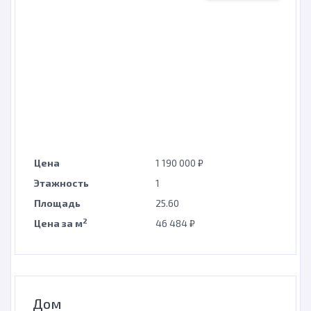
Цена
1 190 000 ₽
Этажность
1
Площадь
25.60
2
Цена за м
46 484 ₽
Дом