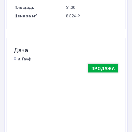
Площадь
51.00
2
Цена за м
8 824 ₽
Дача
д. Гауф
ПРОДАЖА