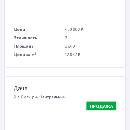
Цена
450 000 ₽
Этажность
2
Площадь
37.40
2
Цена за м
12 032 ₽
Дача
г. Омск, р-н Центральный
ПРОДАЖА