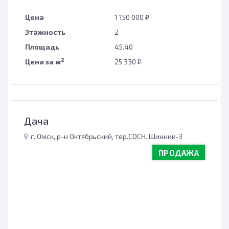
Цена
1 150 000 ₽
Этажность
2
Площадь
45.40
2
Цена за м
25 330 ₽
Дача
г. Омск, р-н Октябрьский, тер.СОСН. Шинник-3
ПРОДАЖА