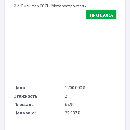
г. Омск, тер.СОСН. Моторостроитель
ПРОДАЖА
Цена
1 700 000 ₽
Этажность
2
Площадь
67.90
2
Цена за м
25 037 ₽