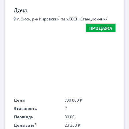
Дача
г. Омск, р-н Кировский, тер.СОСН. Станционник-1
ПРОДАЖА
Цена
700 000 ₽
Этажность
2
Площадь
30.00
2
Цена за м
23 333 ₽